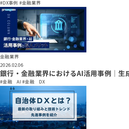
#DX事例
#金融業界
金融業界
2026.02.06
銀行・金融業界におけるAI活用事例｜生
#金融 AI
#金融 DX