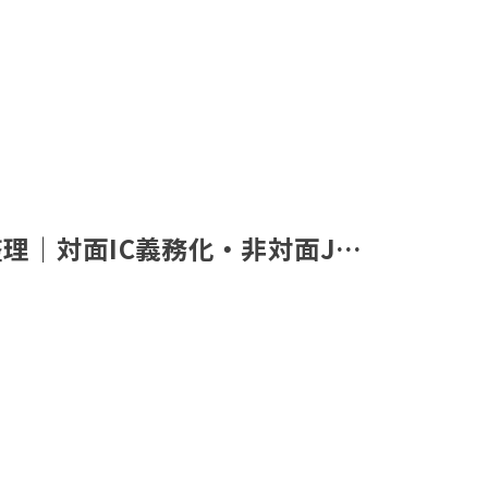
整理｜対面IC義務化・非対面J…