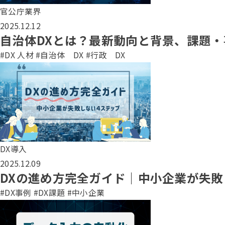
官公庁業界
2025.12.12
自治体DXとは？最新動向と背景、課題
#DX 人材
#自治体 DX
#行政 DX
DX導入
2025.12.09
DXの進め方完全ガイド｜中小企業が失
#DX事例
#DX課題
#中小企業