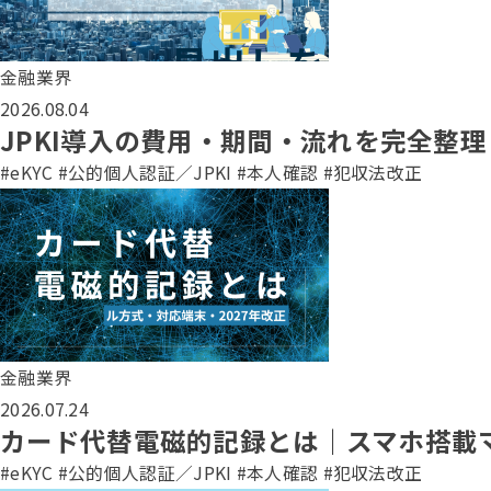
金融業界
2026.08.04
JPKI導入の費用・期間・流れを完全整理｜
#eKYC
#公的個人認証／JPKI
#本人確認
#犯収法改正
金融業界
2026.07.24
カード代替電磁的記録とは｜スマホ搭載
#eKYC
#公的個人認証／JPKI
#本人確認
#犯収法改正