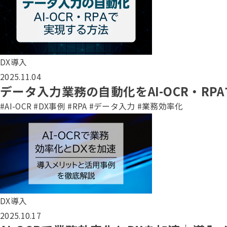
DX導入
2025.11.04
データ入力業務の自動化をAI-OCR・R
#AI-OCR
#DX事例
#RPA
#データ入力
#業務効率化
DX導入
2025.10.17