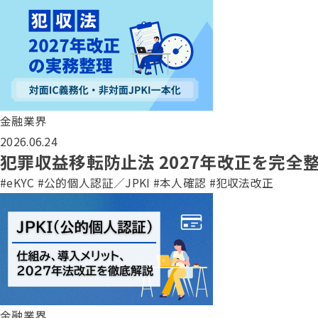
金融業界
2026.06.24
犯罪収益移転防止法 2027年改正を完全
#eKYC
#公的個人認証／JPKI
#本人確認
#犯収法改正
金融業界