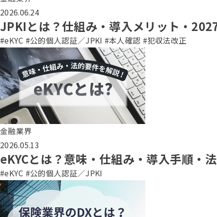
2026.06.24
JPKIとは？仕組み・導入メリット・20
#eKYC
#公的個人認証／JPKI
#本人確認
#犯収法改正
金融業界
2026.05.13
eKYCとは？意味・仕組み・導入手順・
#eKYC
#公的個人認証／JPKI