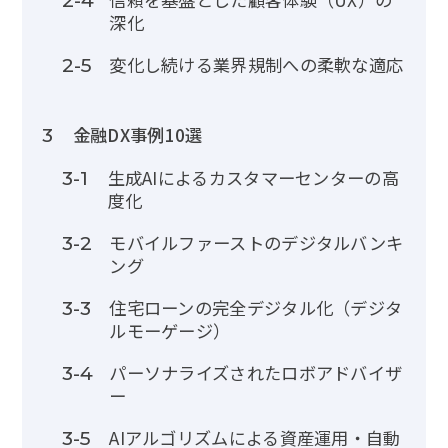
2-4
深化
変化し続ける業界規制への柔軟な適応
2-5
金融DX事例10選
3
生成AIによるカスタマーセンターの高
3-1
度化
モバイルファーストのデジタルバンキ
3-2
ング
住宅ローンの完全デジタル化（デジタ
3-3
ルモーゲージ）
パーソナライズされたロボアドバイザ
3-4
ー
AIアルゴリズムによる資産運用・自動
3-5