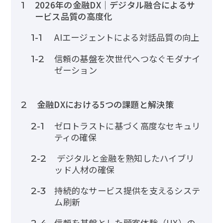
2026年の金融DX｜デジタル融合によるサ
1
ービス品質の高度化
AIエージェントによる対話品質の向上
1-1
信頼の基盤を次世代へつなぐモダナイ
1-2
ゼーション
金融DXにおける5つの課題と解決策
2
ゼロトラストに基づく高度なセキュリ
2-1
ティの確保
デジタルと金融を熟知したハイブリ
2-2
ッド人材の確保
持続的なサービス提供を支えるシステ
2-3
ム刷新
信頼を基盤とした顧客体験（UX）の