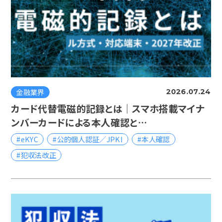
金融業界
2026.07.24
カード代替電磁的記録とは｜スマホ搭載マイナ
ンバーカードによる本人確認と…
#eKYC
#公的個人認証／JPKI
#本人確認
#犯収法改正