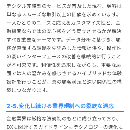
デジタル完結型のサービスが普及した現在、顧客は
単なるスムーズな取引以上の価値を求めています。
一人ひとりのニーズに応えるカスタマイズ性と、金
融機関ならではの安心感をどう両立させるかが解決
すべき重要なテーマです。データ分析に基づき、顧
客が直面する課題を先読みした情報提供や、操作性
の高いインターフェースの改善を継続的に行うこと
が不可欠です。利便性を追求しながらも、重要な局
面では人の温かみを感じさせるハイブリッドな体験
設計を行うことが、真の顧客満足と深い関係性の構
築につながります。
変化し続ける業界規制への柔軟な適応
2-5.
金融業界は厳格な法規制のもとに成り立っており、
DXに関連するガイドラインもテクノロジーの進化に