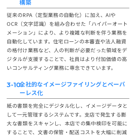
構築
従来のRPA（定型業務の自動化）に加え、AIや
OCR（文字認識）を組み合わせた「ハイパーオート
メーション」により、より複雑な判断を伴う業務を
自動化しています。住宅ローンの本審査や法人融資
の格付け業務など、人の判断が必要だった領域をデ
ジタルが支援することで、社員はより付加価値の高
いコンサルティング業務に専念できています。
全社的なイメージファイリングとペーパ
3-10.
ーレス化
紙の書類を完全にデジタル化し、イメージデータと
して一元管理するシステムです。支店で発生する膨
大な書類をスキャンし、本店での集中検印を可能に
することで、文書の保管・配送コストを大幅に削減