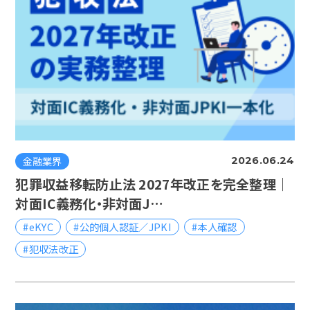
金融業界
2026.06.24
犯罪収益移転防止法 2027年改正を完全整理｜
対面IC義務化・非対面J…
#eKYC
#公的個人認証／JPKI
#本人確認
#犯収法改正