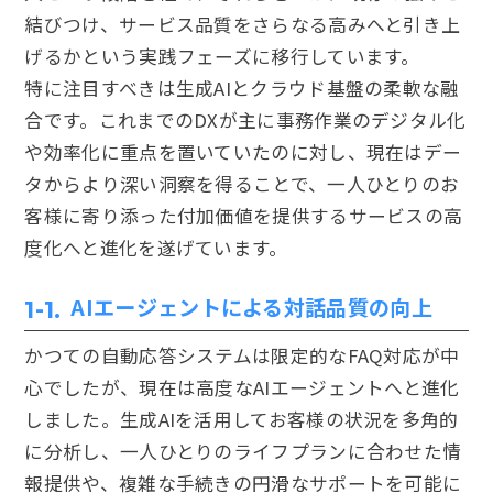
結びつけ、サービス品質をさらなる高みへと引き上
げるかという実践フェーズに移行しています。
特に注目すべきは生成AIとクラウド基盤の柔軟な融
合です。これまでのDXが主に事務作業のデジタル化
や効率化に重点を置いていたのに対し、現在はデー
タからより深い洞察を得ることで、一人ひとりのお
客様に寄り添った付加価値を提供するサービスの高
度化へと進化を遂げています。
AIエージェントによる対話品質の向上
1-1.
かつての自動応答システムは限定的なFAQ対応が中
心でしたが、現在は高度なAIエージェントへと進化
しました。生成AIを活用してお客様の状況を多角的
に分析し、一人ひとりのライフプランに合わせた情
報提供や、複雑な手続きの円滑なサポートを可能に