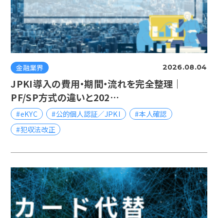
金融業界
2026.08.04
JPKI導入の費用・期間・流れを完全整理｜
PF/SP方式の違いと202…
#eKYC
#公的個人認証／JPKI
#本人確認
#犯収法改正