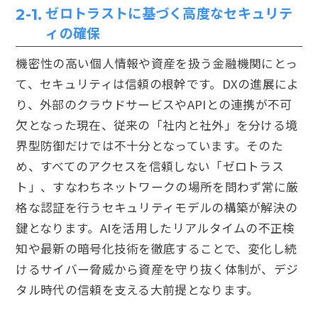
ゼロトラストに基づく高度なセキュリテ
2-1.
ィの確保
機密性の高い個人情報や資産を扱う金融機関にとっ
て、セキュリティは信頼の根幹です。DXの進展によ
り、外部のクラウドサービスやAPIとの連携が不可
欠となった現在、従来の「社内と社外」を分ける境
界型防御だけでは不十分となっています。そのた
め、すべてのアクセスを信頼しない「ゼロトラス
ト」、すなわちネットワークの場所を問わず常に厳
格な認証を行うセキュリティモデルの構築が解決の
鍵となります。AIを活用したリアルタイムの不正検
知や最新の暗号化技術を徹底することで、変化し続
けるサイバー脅威から資産を守り抜く体制が、デジ
タル時代の信頼を支える大前提となります。