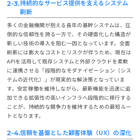
持続的なサービス提供を支えるシステム
2-3.
刷新
多くの金融機関が抱える長年の基幹システムは、圧
倒的な信頼性を誇る一方で、その硬直化した構造が
新しい技術の導入を阻む一因となっています。全面
刷新には膨大なコストとリスクが伴うため、現在は
APIを活用して既存システムと外部クラウドを柔軟
に連携させる「段階的なモダナイゼーション（シス
テムの近代化）」が現実的な解決策となっていま
す。安定稼働を維持しながら、最新機能を迅速に追
加できる拡張性の高いインフラへ段階的に移行する
ことが、持続的な競争力を維持するための最短ルー
トとなります。
信頼を基盤とした顧客体験（UX）の深化
2-4.