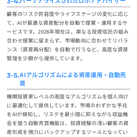
パーソナライズされたロボアドバイザー
3-4.
顧客のリスク許容度やライフステージの変化に応じ
て、AIが最適な資産配分を自動で提案・運用するサ
ービスです。2026年現在は、単なる投資信託の組み
合わせ提案に留まらず、市場動向に合わせてリバラ
ンス（資産再分配）を自動で行うなど、高度な資産
管理を少額から提供しています。
AIアルゴリズムによる資産運用・自動売
3-5.
買
機関投資家レベルの高度なアルゴリズムを個人向け
に最適化して提供しています。市場のわずかな予兆
をAIが検知し、リスクを最小限に抑えながら収益機
会を狙う自動売買機能は、投資経験の浅い顧客の資
産形成を強力にバックアップするツールとなってい