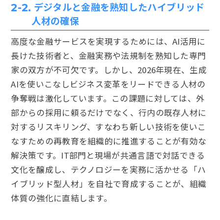
デジタルと金融を熟知したハイブリッド
2-2.
人材の確保
高度な金融サービスを実現するためには、AI活用に
長けた技術者と、金融実務や法規制を熟知した専門
家の双方が不可欠です。しかし、2026年現在、生成
AIを使いこなしビジネス変革をリードできる人材の
争奪戦は激化しています。この課題に対しては、外
部からの採用に頼るだけでなく、行内の既存人材に
対するリスキリング、すなわち新しい技術を使いこ
なすための再教育を組織的に推進することが有効な
解決策です。IT部門と現場が共通言語で対話できる
文化を醸成し、テクノロジーを実務に活かせる「ハ
イブリッド型人材」を自社で育成することが、組織
体質の強化に直結します。