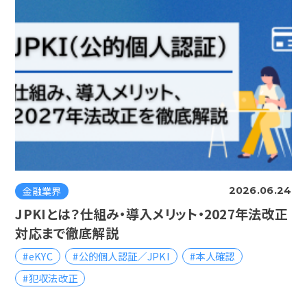
金融業界
2026.06.24
JPKIとは？仕組み・導入メリット・2027年法改正
対応まで徹底解説
#eKYC
#公的個人認証／JPKI
#本人確認
#犯収法改正