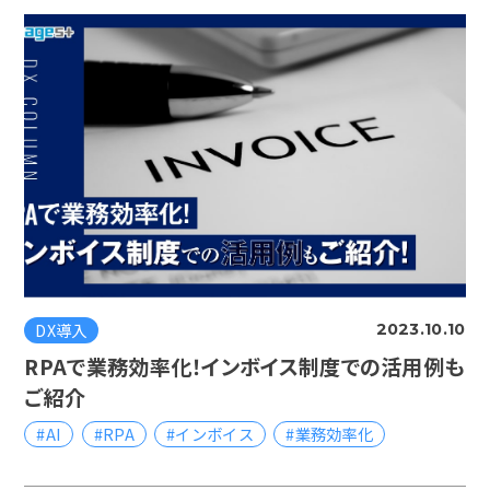
DX導入
2023.10.10
RPAで業務効率化！インボイス制度での活用例も
ご紹介
#AI
#RPA
#インボイス
#業務効率化