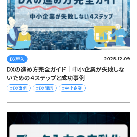
DX導入
2025.12.09
DXの進め方完全ガイド｜中小企業が失敗しな
いための４ステップと成功事例
#DX事例
#DX課題
#中小企業