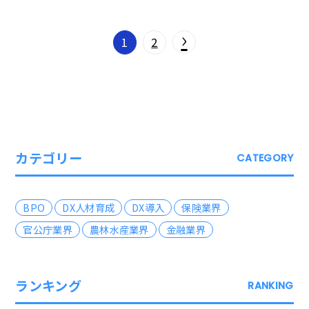
›
1
2
カテゴリー
CATEGORY
BPO
DX人材育成
DX導入
保険業界
官公庁業界
農林水産業界
金融業界
ランキング
RANKING