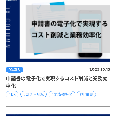
DX導入
2025.10.15
申請書の電子化で実現するコスト削減と業務効
率化
#DX
#コスト削減
#業務効率化
#申請書