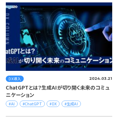
DX導入
2024.03.21
ChatGPTとは？生成AIが切り開く未来のコミュ
ニケーション
#AI
#ChatGPT
#DX
#生成AI