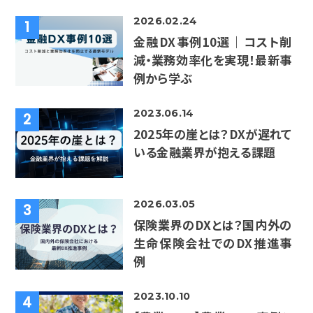
2026.02.24
1
金融DX事例10選｜コスト削
減・業務効率化を実現！最新事
例から学ぶ
2023.06.14
2
2025年の崖とは？DXが遅れて
いる金融業界が抱える課題
2026.03.05
3
保険業界のDXとは？国内外の
生命保険会社でのDX推進事
例
2023.10.10
4