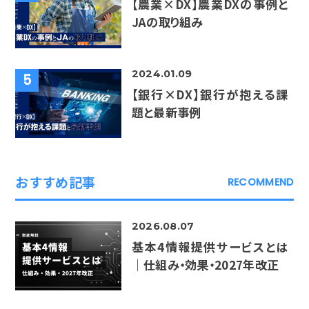
【農業×DX】農業DXの事例と
JAの取り組み
2024.01.09
5
【銀行×DX】銀行が抱える課
題と最新事例
おすすめ記事
RECOMMEND
2026.08.07
基本4情報提供サービスとは
｜仕組み・効果・2027年改正