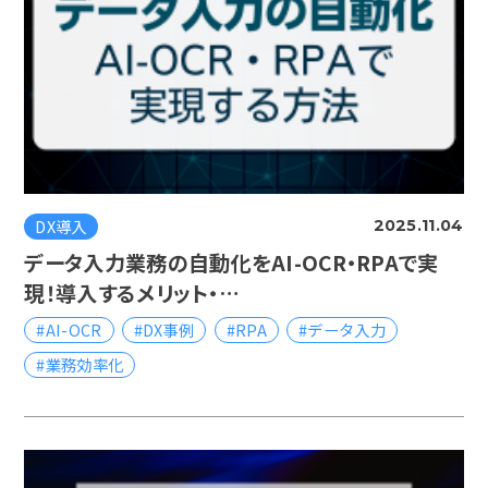
DX導入
2025.11.04
データ入力業務の自動化をAI-OCR・RPAで実
現！導入するメリット・…
#AI-OCR
#DX事例
#RPA
#データ入力
#業務効率化