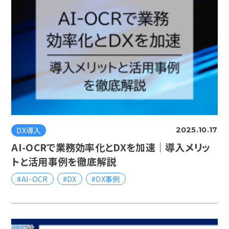
DX導入
2025.10.17
AI-OCRで業務効率化とDXを加速｜導入メリッ
トと活用事例を徹底解説
#AI-OCR
#DX
#DX事例