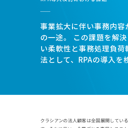
事業拡大に伴い事務内容
の一途。 この課題を解
い柔軟性と事務処理負荷
法として、RPAの導入を
クラシアンの法人顧客は全国展開してい