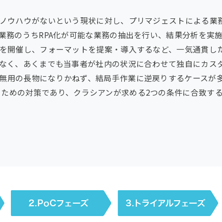
のノウハウがないという現状に対し、プリマジェストによる業務
0業務のうちRPA化が可能な業務の抽出を行い、結果分析を実
会を開催し、フォーマットを提案・導入するなど、一気通貫し
はなく、あくまでも当事者が社内の状況に合わせて独自にカス
ば無用の長物になりかねず、結局手作業に逆戻りするケースが
ための対策であり、クラシアンが求める2つの条件に合致す