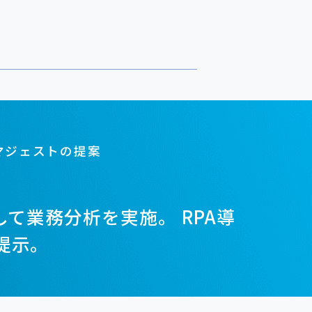
マジェストの提案
して業務分析を実施。 RPA導
提示。