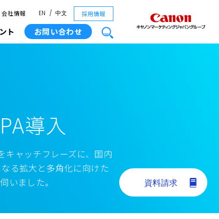
会社情報
採用情報
EN
中文
ント
お問い合わせ
PA導入
をキャッチフレーズに、国内
らなる拡大と多角化に向けた
を伺いました。