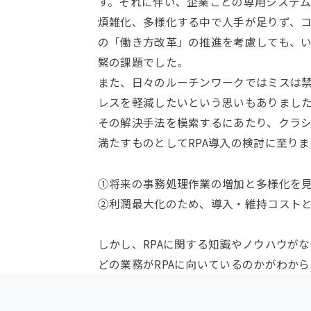
す。それに伴い、企業ごとの専用システ
煩雑化、多様化する中で人手が足りず、
の「働き方改革」の推進を考慮しても、
緊の課題でした。
また、日々のルーチンワークではミスは
レスを軽減したいという思いもありまし
その解決手法を模索するにあたり、クラシ
満たすものとしてRPA導入の検討に至り
①将来の事務処理作業の増加と多様化を
②利潤最大化のため、導入・維持コスト
しかし、RPAに関する知識やノウハウがな
どの業務がRPAに向いているのかがわか