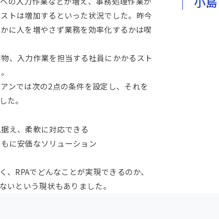
小島
ムへの入力作業などが増え、事務処理作業が
コストは増加するといった状況でした。昨今
いかに人を増やさず業務を効率化するかは喫
禁物、入力作業を担当する社員にかかるスト
た。
アンでは次の2点の条件を設定し、それを
ました。
見据え、柔軟に対応できる
ともに安価なソリューション
く、RPAでどんなことが実現できるのか、
らないという現状もありました。