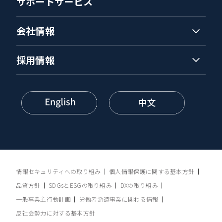
サポートサービス
会社情報
採用情報
情報セキュリティへの取り組み
個人情報保護に関する基本方針
品質方針
SDGsとESGの取り組み
DXの取り組み
一般事業主行動計画
労働者派遣事業に関わる情報
反社会勢力に対する基本方針