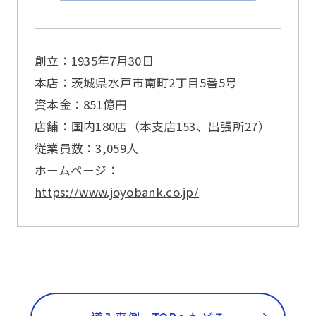
創立：1935年7月30日
本店：茨城県水戸市南町2丁目5番5号
資本金：851億円
店舗：国内180店（本支店153、出張所27）
従業員数：3,059人
ホームページ：
https://www.joyobank.co.jp/