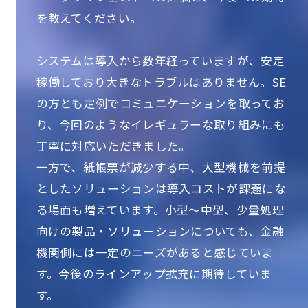
を教えてください。
システムは導入から数年経っていますが、安定
稼働しており大きなトラブルはありません。SE
の方とも定例でコミュニケーションを取ってお
り、今回のようなイレギュラーな取り組みにも
丁寧に対応いただきました。
一方で、紙帳票が減少する中、大型機械を前提
としたソリューションは導入コストが課題にな
る場面も増えています。小型～中型、少量処理
向けの製品・ソリューションについても、金融
機関側には一定のニーズがあると感じていま
す。今後のラインアップ拡充に期待していま
す。