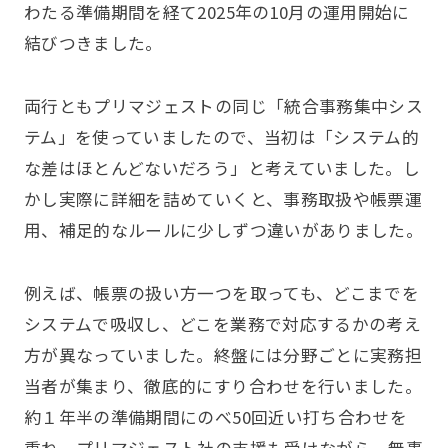
わたる準備期間を経て2025年の10月の運用開始に
結びつきました。
両行ともプリマジェストの同じ「統合事務集中シス
テム」を使っていましたので、当初は「システム的
な差はほとんどないだろう」と考えていました。し
かし実際に詳細を詰めていくと、事務取扱や帳票運
用、補足的なルールに少しずつ違いがありました。
例えば、帳票の扱い方一つを取っても、どこまでを
システムで吸収し、どこを業務で対応するかの考え
方が異なっていました。終盤には分野ごとに実務担
当者が集まり、徹底的にすり合わせを行いました。
約１年半の準備期間にのべ50回近い打ち合わせを
重ね、プリマジェスト社の支援も受けながら、無事