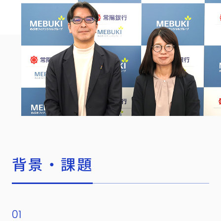
背景・課題
01