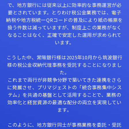
で、地方銀行には従来以上に効率的な事務運営が必
要とされています。とりわけ税公金業務では、電子
納税や地方税統一QRコードの普及により紙の帳票を
扱う件数は減っていますが、制度上この業務がなく
なることはなく、正確で安定した運用が求められて
います。
こうした中、常陽銀行様は2025年10月から筑波銀行
様の税公金収納代理事務を受託することになりまし
た。
これまで両行が非競争分野で築いてきた連携をさら
に発展させ、プリマジェストの「統合事務集中シス
テム」を共通の基盤として活用することで、業務の
効率化と経営資源の最適な配分の両立を実現してい
ます。
このように、地方銀行同士が事務業務を委託・受託