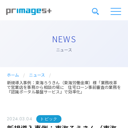
NEWS
ニュース
ホーム
/
ニュース
/
新規導入事例：東海ろうきん（東海労働金庫）様「業務改革
で営業店を事務から相談の場に 住宅ローン事前審査の業務を
『認識ポータル基盤サービス』で効率化」
2024.03.04
トピック