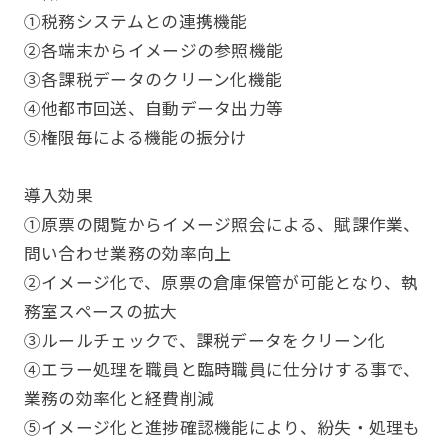
①税務システムとの連携機能
②各端末からイメージの参照機能
③各課税データのクリーン化機能
④他都市回送、自動データ出力等
⑤権限毎による機能の振分け
導入効果
①原票の閲覧からイメージ照会による、賦課作業、
問い合わせ業務の効率向上
②イメージ化で、原票の倉庫保管が可能となり、執
務室スペースの拡大
③ルールチェックで、課税データをクリーン化
④エラー処理を職員と臨時職員に仕分けする事で、
業務の効率化と経費削減
⑤イメージ化と進捗確認機能により、紛失・処理も