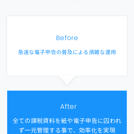
Before
急速な電子申告の普及による煩雑な運用
After
全ての課税資料を紙や電子申告に囚われ
ず一元管理する事で、効率化を実現