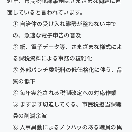
近年、市民税賦課事務はさまざまな問題に直
面していると言われています。
① 自治体の受け入れ態勢が整わない中で
の、急速な電子申告の普及
② 紙、電子データ等、さまざまな様式によ
る課税資料による事務の複雑化
③ 外部パンチ委託料の低価格化に伴う、品
質の低下
④ 毎年実施される税制改定への対応作業
⑤ ますます切迫してくる、市民税担当課職
員の削減余波
⑥ 人事異動によるノウハウのある職員の異