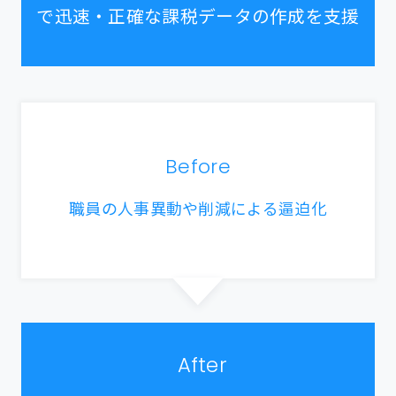
で迅速・正確な課税データの作成を支援
Before
職員の人事異動や削減による逼迫化
After