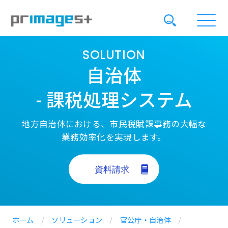
SOLUTION
自治体
- 課税処理システム
地方自治体における、市民税賦課事務の大幅な
業務効率化を実現します。
ホーム
/
ソリューション
/
官公庁・自治体
/