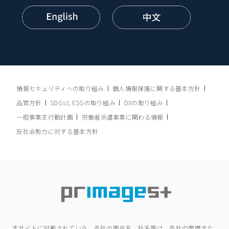
情報セキュリティへの取り組み
個人情報保護に関する基本方針
品質方針
SDGsとESGの取り組み
DXの取り組み
一般事業主行動計画
労働者派遣事業に関わる情報
反社会勢力に対する基本方針
本サイトに記載されている、各社の商品名、社名等は、各社の商標また