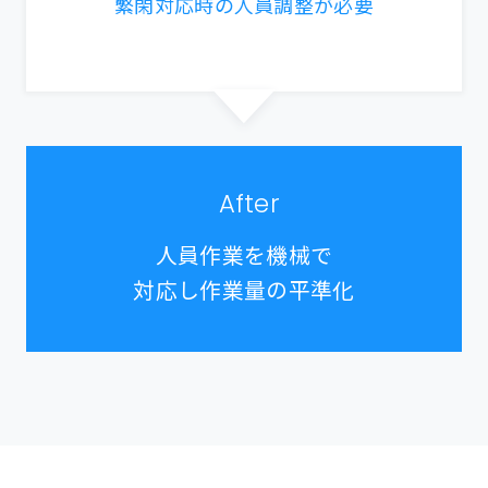
繁閑対応時の人員調整が必要
After
人員作業を機械で
対応し作業量の平準化