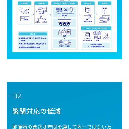
02
繁閑対応の低減
郵便物の発送は年間を通して均一ではないた