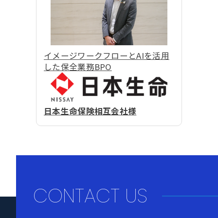
イメージワークフローとAIを活用
した保全業務BPO
日本生命保険相互会社様
CONTACT US