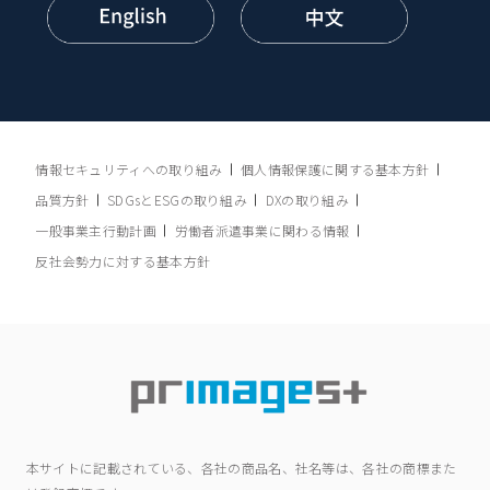
情報セキュリティへの取り組み
個人情報保護に関する基本方針
品質方針
SDGsとESGの取り組み
DXの取り組み
一般事業主行動計画
労働者派遣事業に関わる情報
反社会勢力に対する基本方針
本サイトに記載されている、各社の商品名、社名等は、各社の商標また