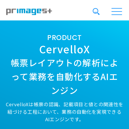
PRODUCT
CervelloX
帳票レイアウトの解析によ
って業務を
自動化するAIエ
ンジン
CervelloXは帳票の認識、記載項目と値との関連性を
紐づける工程において、
業務の自動化を実現できる
AIエンジンです。