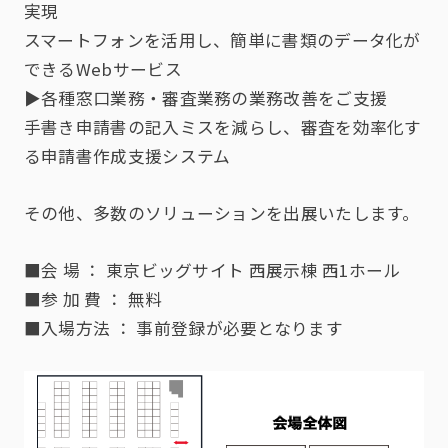
実現
スマートフォンを活用し、簡単に書類のデータ化が
できるWebサービス
▶各種窓口業務・審査業務の業務改善をご支援
手書き申請書の記入ミスを減らし、審査を効率化す
る申請書作成支援システム
その他、多数のソリューションを出展いたします。
■会 場 ： 東京ビッグサイト 西展示棟 西1ホール
■参 加 費 ： 無料
■入場方法 ：
事前登録
が必要となります