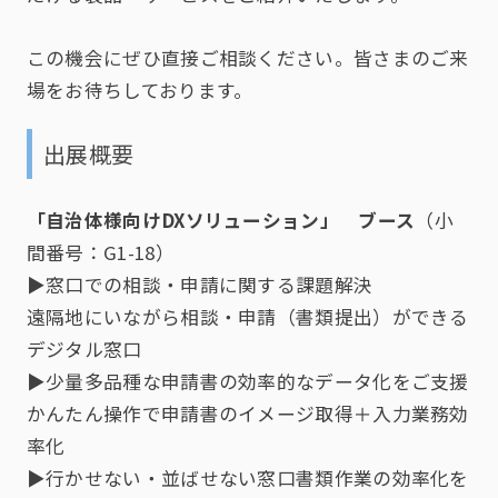
この機会にぜひ直接ご相談ください。皆さまのご来
場をお待ちしております。
出展概要
「自治体様向けDXソリューション」 ブース
（小
間番号：G1-18）
▶窓口での相談・申請に関する課題解決
遠隔地にいながら相談・申請（書類提出）ができる
デジタル窓口
▶少量多品種な申請書の効率的なデータ化をご支援
かんたん操作で申請書のイメージ取得＋入力業務効
率化
▶行かせない・並ばせない窓口書類作業の効率化を