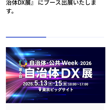
治体DX展』 にブース出展いたしま
す。